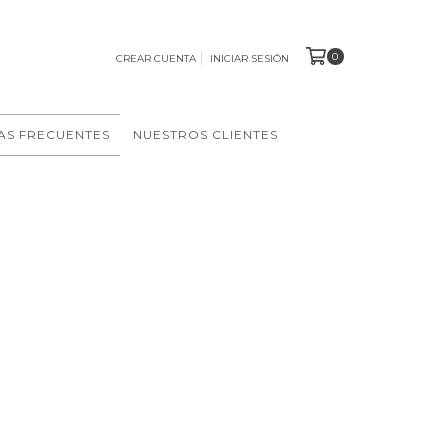
0
CREAR CUENTA
INICIAR SESIÓN
AS FRECUENTES
NUESTROS CLIENTES