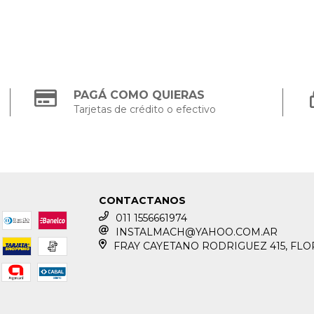
PAGÁ COMO QUIERAS
Tarjetas de crédito o efectivo
CONTACTANOS
011 1556661974
INSTALMACH@YAHOO.COM.AR
FRAY CAYETANO RODRIGUEZ 415, FLO