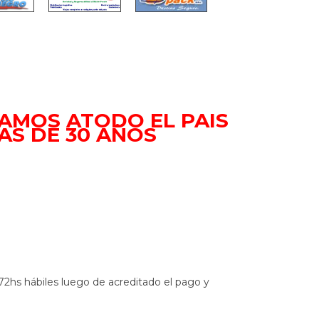
AMOS ATODO EL PAIS
S DE 30 AÑOS
72hs hábiles luego de acreditado el pago y